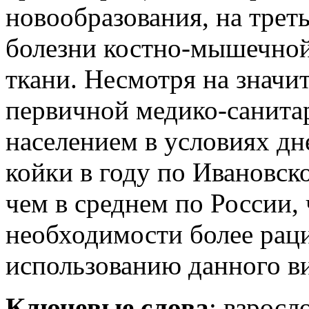
новообразования, на трет
болезни костно-мышечной
ткани. Несмотря на значи
первичной медико-санит
населением в условиях дн
койки в году по Ивановск
чем в среднем по России, 
необходимости более рац
использованию данного в
Ключевые слова
: взросл