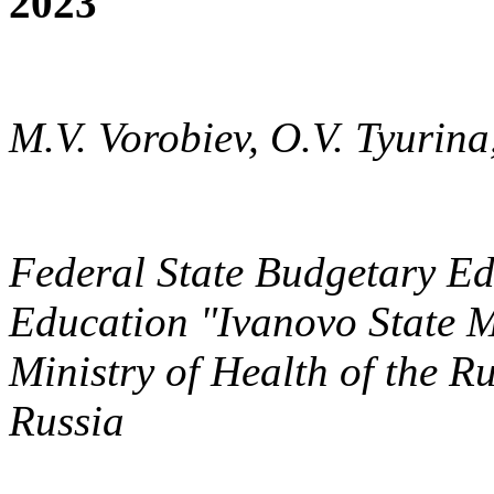
2023
M.V. Vorobiev, O.V. Tyurin
Federal State Budgetary Edu
Education "Ivanovo State Me
Ministry of Health of the R
Russia