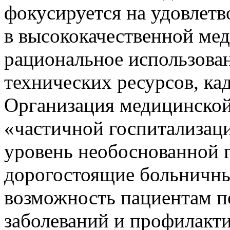
фокусируется на удовлетв
в высококачественной ме
рациональное использова
технических ресурсов, ка
Организация медицинско
«частичной госпитализаци
уровень необоснованной 
дорогостоящие больничные
возможность пациентам п
заболеваний и профилакти