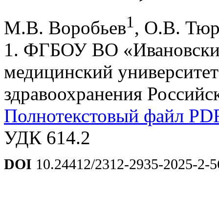
1
М.В. Воробьев
, О.В. Тю
1. ФГБОУ ВО «Ивановски
медицинский университет
здравоохранения Российск
Полнотекстовый файл PD
УДК 614.2
DOI
10.24412/2312-2935-2025-2-5