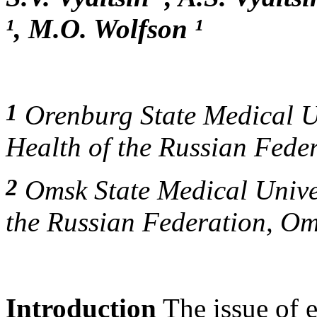
¹, M.O. Wolfson ¹
1
Orenburg State Medical Uni
Health of the Russian Fede
2
Omsk State Medical Univers
the Russian Federation, O
Introduction
The issue of e