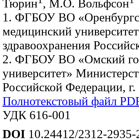
Тюрин
, М.О. Вольфсон
1. ФГБОУ ВО «Оренбургс
медицинский университет
здравоохранения Российск
2. ФГБОУ ВО «Омский го
университет» Министерст
Российской Федерации, г.
Полнотекстовый файл PD
УДК 616-001
DOI
10.24412/2312-2935-