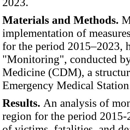
2023.
Materials and Methods.
M
implementation of measures t
for the period 2015–2023, he
"Monitoring", conducted by 
Medicine (CDM), a structura
Emergency Medical Station
Results.
An analysis of mon
region for the period 2015
of victims, fatalities, and d