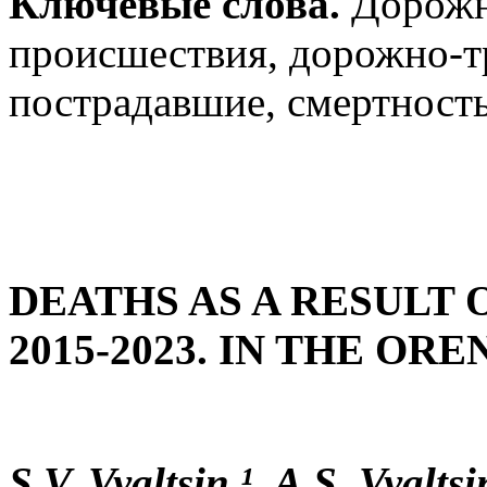
Ключевые слова.
Дорожн
происшествия, дорожно-т
пострадавшие, смертность
DEATHS AS A RESULT 
2015-2023. IN THE O
S.V. Vyaltsin ¹, A.S. Vyalts