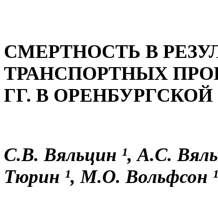
СМЕРТНОСТЬ В РЕЗУ
ТРАНСПОРТНЫХ ПРОИ
ГГ. В ОРЕНБУРГСКОЙ
С.В. Вяльцин ¹, А.С. Вяль
Тюрин ¹, М.О. Вольфсон 