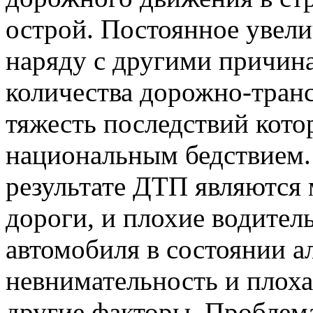
острой. Постоянное увели
наряду с другими причина
количества дорожно-тран
тяжесть последствий кото
национальным бедствием.
результате ДТП являются 
дороги, и плохие водител
автомобиля в состоянии а
невнимательность и плоха
другие факторы. Проблем