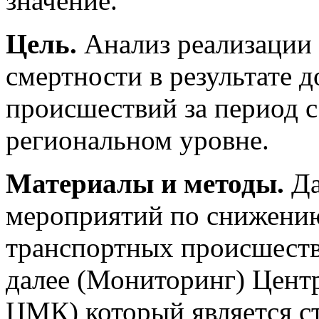
значение.
Цель.
Анализ реализации
смертности в результате 
происшествий за период с 
региональном уровне.
Материалы и методы.
Да
мероприятий по снижению
транспортных происшестви
далее (Мониторинг) Цент
ЦМК) который является с