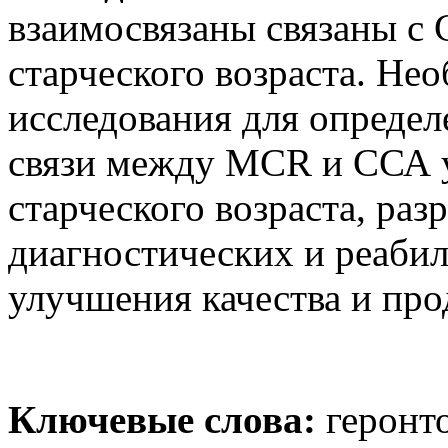
взаимосвязаны связаны с
старческого возраста. Н
исследования для опреде
связи между MCR и ССА 
старческого возраста, раз
диагностических и реаби
улучшения качества и пр
Ключевые слова:
геронто