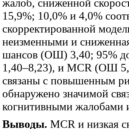
жалоб, сниженной скорос
15,9%; 10,0% и 4,0% соот
скорректированной модели
неизменными и сниженная
шансов (ОШ) 3,40; 95% д
1,40–8,23), и MCR (ОШ 5
связаны с повышенным ри
обнаружено значимой свя
когнитивными жалобами 
Выводы.
MCR и низкая ск