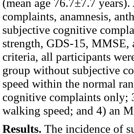
(mean age 76.7±7.7 years). 
complaints, anamnesis, ant
subjective cognitive compla
strength, GDS-15, MMSE, 
criteria, all participants we
group without subjective c
speed within the normal ran
cognitive complaints only; 
walking speed; and 4) an 
Results.
The incidence of su