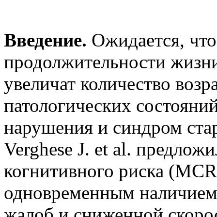
Введение.
Ожидается, что
продолжительности жизни
увеличат количество возр
патологических состояний
нарушения и синдром ста
Verghese J. et al. предло
когнитивного риска (MCR)
одновременным наличием
жалоб и сниженной скоро