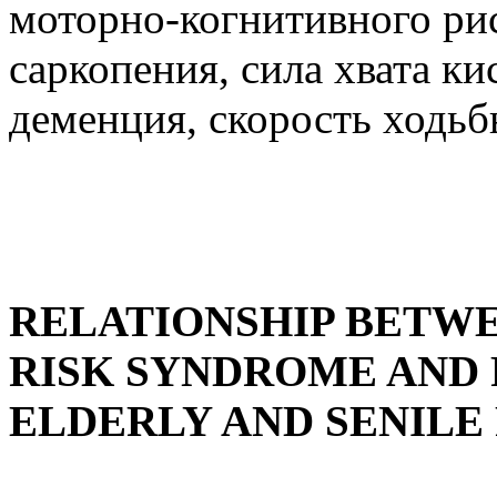
моторно-когнитивного рис
саркопения, сила хвата к
деменция, скорость ходь
RELATIONSHIP BETW
RISK SYNDROME AND 
ELDERLY AND SENILE