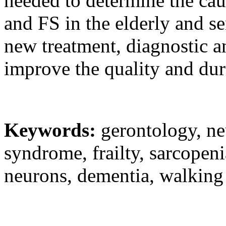
needed to determine the ca
and FS in the elderly and s
new treatment, diagnostic an
improve the quality and dura
Keywords:
gerontology, ne
syndrome, frailty, sarcopen
neurons, dementia, walking