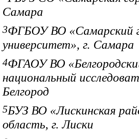
Самара
3
ФГБОУ ВО «Самарский г
университет», г. Самара
4
ФГАОУ ВО «Белгородски
национальный исследовате
Белгород
5
БУЗ ВО «Лискинская рай
область, г. Лиски