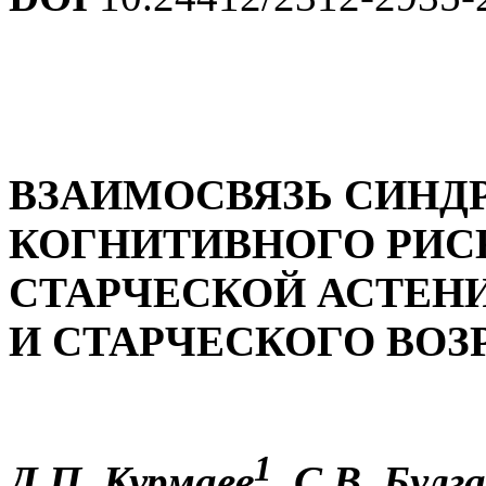
ВЗАИМОСВЯЗЬ СИНД
КОГНИТИВНОГО РИС
СТАРЧЕСКОЙ АСТЕН
И СТАРЧЕСКОГО ВОЗ
1
Д.П. Курмаев
, С.В. Булг