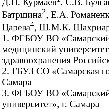
Д.П. Курмаев
, С.В. Булга
2
Батршина
, Е.А. Романен
4
Царева
, Ш.М.К. Шахриа
1. ФГБОУ ВО «Самарский
медицинский университет
здравоохранения Российск
2. ГБУЗ СО «Самарская го
Самара
3. ФГБОУ ВО «Самарский
университет», г. Самара