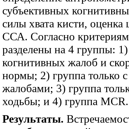
субъективных когнитивны
силы хвата кисти, оценк
ССА. Согласно критериям
разделены на 4 группы: 1
когнитивных жалоб и ско
нормы; 2) группа только
жалобами; 3) группа толь
ходьбы; и 4) группа MCR.
Результаты.
Встречаемос