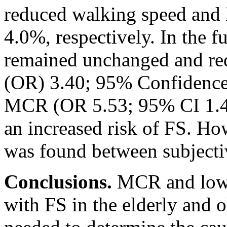
reduced walking speed an
4.0%, respectively. In the f
remained unchanged and re
(OR) 3.40; 95% Confidence 
MCR (OR 5.53; 95% CI 1.46
an increased risk of FS. How
was found between subjecti
Conclusions.
MCR and low w
with FS in the elderly and o