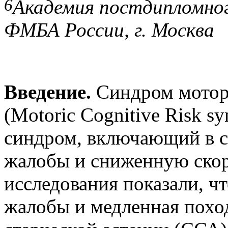
6
Академия постдипломно
ФМБА России, г. Москва
Введение.
Синдром моторн
(Motoric Cognitive Risk 
синдром, включающий в с
жалобы и сниженную скор
исследования показали, ч
жалобы и медленная похо