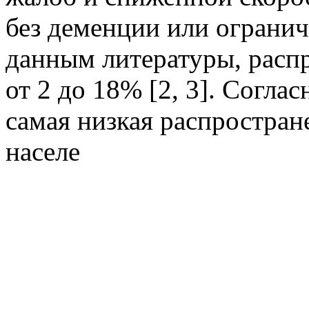
без деменции или огранич
данным литературы, расп
от 2 до 18% [2, 3]. Согла
самая низкая распростра
населе