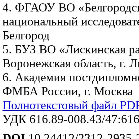
4. ФГАОУ ВО «Белгородс
национальный исследовате
Белгород
5. БУЗ ВО «Лискинская р
Воронежская область, г. 
6. Академия постдиплом
ФМБА России, г. Москва
Полнотекстовый файл PD
УДК 616.89-008.43/47:616
DOI
10.24412/2312-2935-